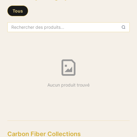
Tous
All Products
Aucun produit trouvé
Carbon Fiber Collections